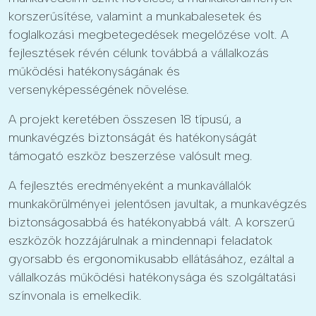
korszerűsítése, valamint a munkabalesetek és
foglalkozási megbetegedések megelőzése volt. A
fejlesztések révén célunk továbbá a vállalkozás
működési hatékonyságának és
versenyképességének növelése.
A projekt keretében összesen 18 típusú, a
munkavégzés biztonságát és hatékonyságát
támogató eszköz beszerzése valósult meg.
A fejlesztés eredményeként a munkavállalók
munkakörülményei jelentősen javultak, a munkavégzés
biztonságosabbá és hatékonyabbá vált. A korszerű
eszközök hozzájárulnak a mindennapi feladatok
gyorsabb és ergonomikusabb ellátásához, ezáltal a
vállalkozás működési hatékonysága és szolgáltatási
színvonala is emelkedik.