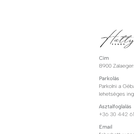
Cím
8900 Zalaeger
Parkolás
Parkolni a Géb
lehetséges in
Asztalfoglalás
+36 30 442 6
Email