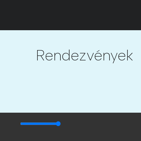
...
Rendezvények